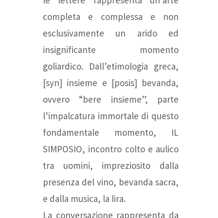
le lettere rappresenta un’arte
completa e complessa e non
esclusivamente un arido ed
insignificante momento
goliardico. Dall’etimologia greca,
[syn] insieme e [posis] bevanda,
ovvero “bere insieme”, parte
l’impalcatura immortale di questo
fondamentale momento, IL
SIMPOSIO, incontro colto e aulico
tra uomini, impreziosito dalla
presenza del vino, bevanda sacra,
e dalla musica, la lira.
La conversazione rappresenta da