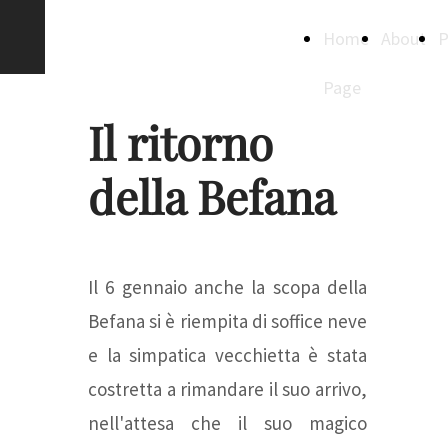
Creative
Home
About
P
Spaces
Page
Il ritorno
della Befana
Il 6 gennaio anche la scopa della
Befana si è riempita di soffice neve
e la simpatica vecchietta è stata
costretta a rimandare il suo arrivo,
nell'attesa che il suo magico