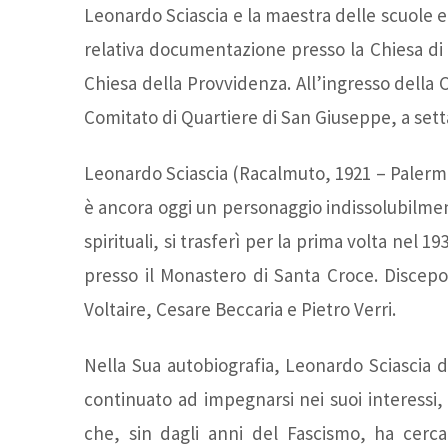
Leonardo Sciascia e la maestra delle scuole e
relativa documentazione presso la Chiesa di 
Chiesa della Provvidenza. All’ingresso della
Comitato di Quartiere di San Giuseppe, a setta
Leonardo Sciascia (Racalmuto, 1921 – Palermo
è ancora oggi un personaggio indissolubilment
spirituali, si trasferì per la prima volta nel 
presso il Monastero di Santa Croce. Discepol
Voltaire, Cesare Beccaria e Pietro Verri.
Nella Sua autobiografia, Leonardo Sciascia de
continuato ad impegnarsi nei suoi interessi, 
che, sin dagli anni del Fascismo, ha cerca