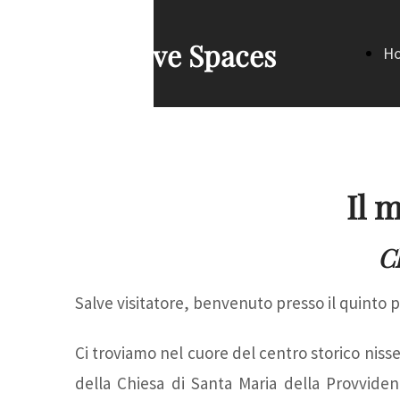
Creative Spaces
H
Pa
Il 
C
Salve visitatore, benvenuto presso il quinto 
Ci troviamo nel cuore del centro storico nisse
della Chiesa di Santa Maria della Provvidenz