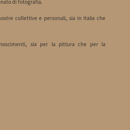
nato di fotografia.
Quasimodo
PUNTO e a
stre collettive e personali, sia in Italia che
Sala
CAPO
oscimenti, sia per la pittura che per la
Andrea
Gran Tour
Camilleri
"Movimento
Sala Emilio
Verticalismo",
Greco
la Via del