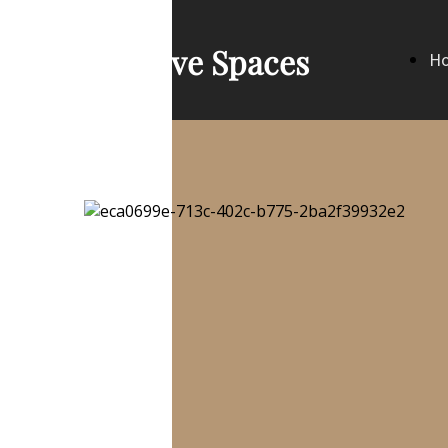
Creative Spaces
H
Pa