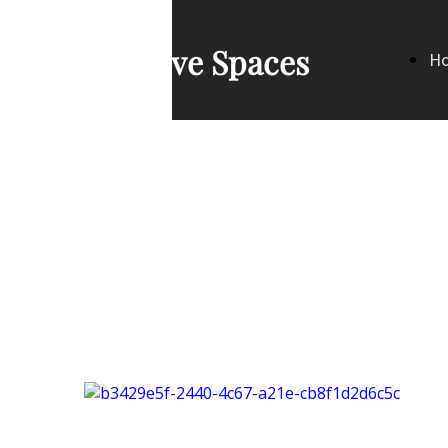
Creative Spaces
H
Pa